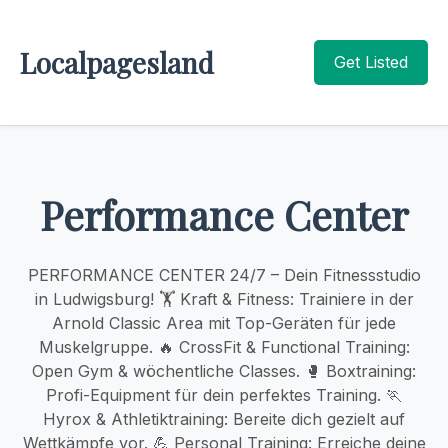
Localpagesland
Get Listed
Performance Center
PERFORMANCE CENTER 24/7 – Dein Fitnessstudio
in Ludwigsburg! 🏋️ Kraft & Fitness: Trainiere in der
Arnold Classic Area mit Top-Geräten für jede
Muskelgruppe. 🔥 CrossFit & Functional Training:
Open Gym & wöchentliche Classes. 🥊 Boxtraining:
Profi-Equipment für dein perfektes Training. 🏃
Hyrox & Athletiktraining: Bereite dich gezielt auf
Wettkämpfe vor. 💪 Personal Training: Erreiche deine