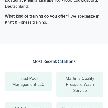
located at Rheinlandstraße 10, 71636 Ludwigsburg,
Deutschland.
What kind of training do you offer?
We specialize in
Kraft & Fitness training.
Most Recent Citations
Triad Pool
Martin's Quality
Management LLC
Pressure Wash
Service